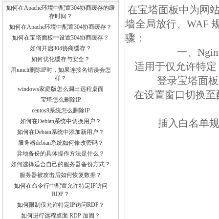
在宝塔面板中为网站
如何在Apache环境中配置304协商缓存的缓
存时间？
墙全局放行、WAF
如何在Apache环境中配置304协商缓存？
骤：
如何在宝塔面板中设置304协商缓存？
如何开启304协商缓存？
一、Ngi
如何优化缓存与安全？
适用于仅允许特定 
用nmcli删除IP时，如果连接名错误会怎
样？
登录宝塔面板
windows家庭版怎么调出远程桌面
在设置窗口切换至配置
宝塔怎么删除IP
centos9系统怎么删除IP
插入白名单规
如何在Debian系统中切换用户？
如何在Debian系统中添加新用户？
服务器debian系统如何修改密码？
异地备份的具体操作方法是什么？
如何选择适合自己的服务器备份方式？
服务器被攻击后如何恢复数据？
如何在命令行中配置允许特定IP访问
RDP？
如何限制仅允许特定IP访问RDP？
如何进行远程桌面 RDP 加固？