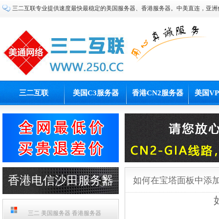
三二互联专业提供速度最快最稳定的美国服务器、香港服务器。中美直连，亚洲
三二互联
美国C3服务器
香港CN2服务器
美国V
香港电信沙田服务器
如何在宝塔面板中添
PCCW机房
三二 美国服务器 香港服务器