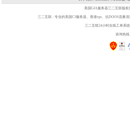
美国GIA服务器三二互联版权所有 WWW.2
三二互联
- 专业的
美国C3服务器
、
香港vps
、抗DOOS流量
三二互联24小时在线工单系
咨询热线：4