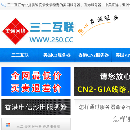
三二互联专业提供速度最快最稳定的美国服务器、香港服务器。中美直连，亚洲
三二互联
美国C3服务器
香港CN2服务器
美国V
香港电信沙田服务器
怎样通过服务器命令行
怎样
PCCW机房
三二 美国服务器 香港服务器