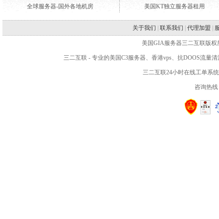
全球服务器-国外各地机房
美国KT独立服务器租用
关于我们
|
联系我们
|
代理加盟
|
美国GIA服务器三二互联版权所有 WWW.2
三二互联
- 专业的
美国C3服务器
、
香港vps
、抗DOOS流量
三二互联24小时在线工单系
咨询热线：4