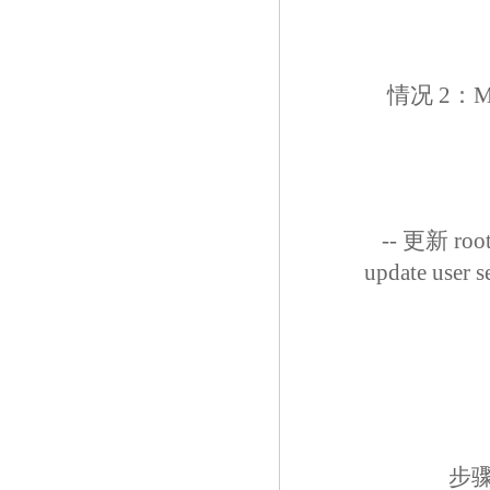
情况 2：M
-- 更新 
update user 
步骤