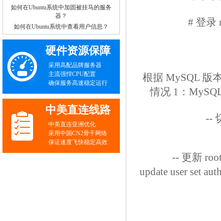
如何在Ubuntu系统中加固被挂马的服务
器？
# 登录
如何在Ubuntu系统中查看用户信息？
硬件资源保障
采用高配品牌服务器
主流强悍CPU配置
根据 MySQL 
确保服务高速稳定运行
情况 1：MySQL 
中美直连线路
-
中美直连亚洲优化
采用中国CN2骨干网络
保证速度飞快稳定高效
-- 更新 
update user set a