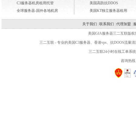
C3服务器机房租用托管
美国高防抗DDOS
全球服务器-国外各地机房
美国KT独立服务器租用
关于我们
|
联系我们
|
代理加盟
|
美国GIA服务器三二互联版权所有 WWW.2
三二互联
- 专业的
美国C3服务器
、
香港vps
、抗DOOS流量
三二互联24小时在线工单系
咨询热线：4