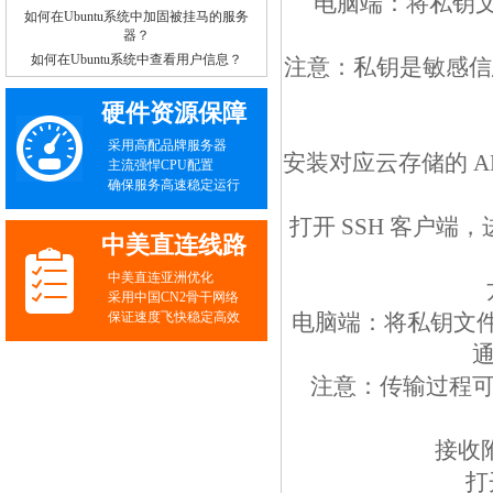
电脑端：将私钥文
如何在Ubuntu系统中加固被挂马的服务
器？
如何在Ubuntu系统中查看用户信息？
注意：私钥是敏感信
硬件资源保障
采用高配品牌服务器
安装对应云存储的 
主流强悍CPU配置
确保服务高速稳定运行
打开 SSH 客户端
中美直连线路
中美直连亚洲优化
采用中国CN2骨干网络
保证速度飞快稳定高效
电脑端：将私钥文件
通
注意：传输过程可
接收
打