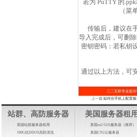
若为 PuTTY 的.p
（菜单 “
传输后，建议在手
导入完成后，可删除
密钥密码：若私钥设置
通过以上方法，可安
三二互联专业提供香
上一篇:
如何在手机上配置服
站群、高防服务器
美国服务器租
美国站群服务器租用
美国cn2 GIA服务器
（推荐）
100G抗DDOS高防清洗
美国CN2云服务器